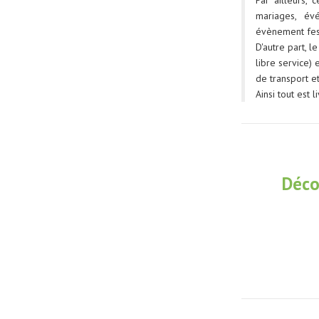
mariages, évé
évènement fest
D'autre part, 
libre service) 
de transport e
Ainsi tout est 
Déco