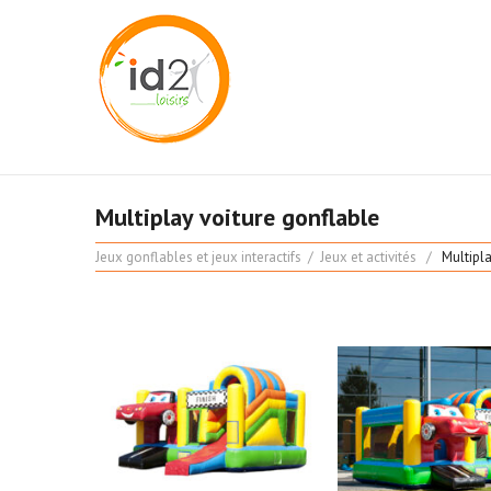
Multiplay voiture gonflable
Jeux gonflables et jeux interactifs
Jeux et activités
Multipl