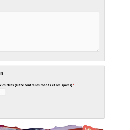
on
ux chiffres (lutte contre les robots et les spams)
*