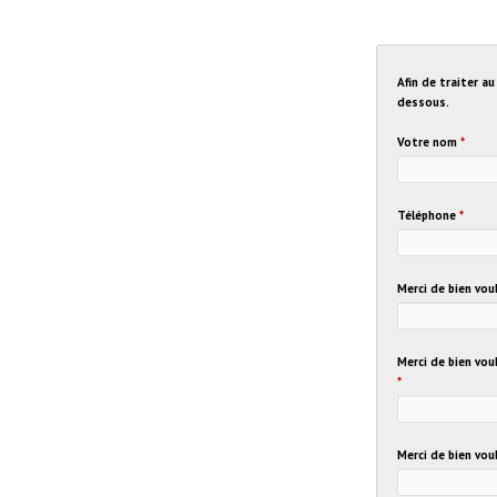
Afin de traiter a
dessous.
Votre nom
*
Téléphone
*
Merci de bien vo
Merci de bien vou
*
Merci de bien vou