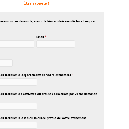
Être rappelé !
u mieux votre demande, merci de bien vouloir remplir les champs ci-
Email
*
uloir indiquer le département de votre événement
*
loir indiquer les activités ou articles concernés par votre demande
loir indiquer la date ou la durée prévue de votre événement :