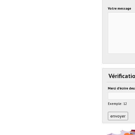
Votre message
Vérificati
Merci d'écrire de
Exemple: 12