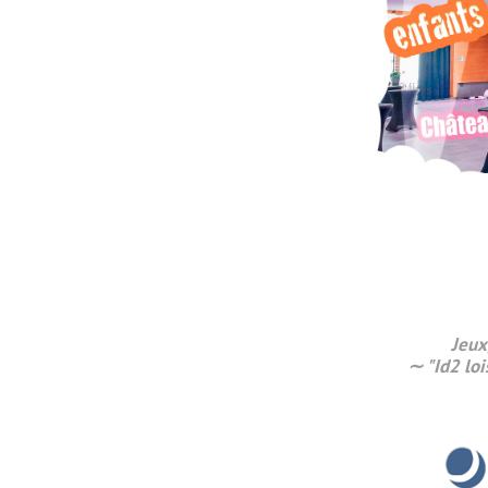
Jeux
∼ "Id2 loi