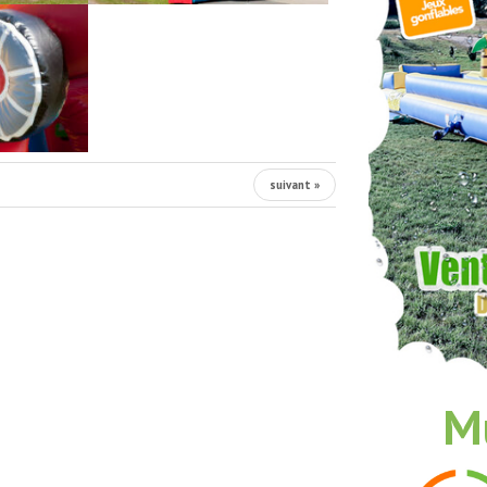
suivant »
Mu