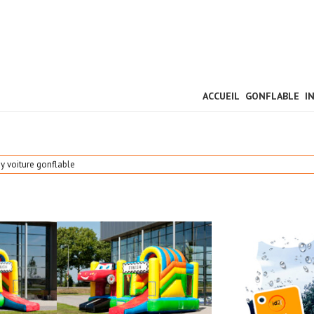
ACCUEIL
GONFLABLE
I
ay voiture gonflable