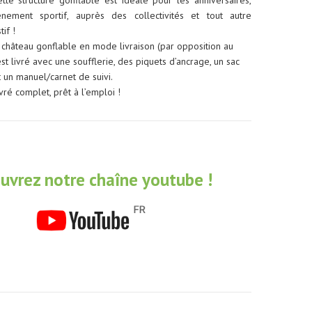
nement sportif, auprès des collectivités et tout autre
if !
le château gonflable en mode livraison (par opposition au
est livré avec une soufflerie, des piquets d’ancrage, un sac
t un manuel/carnet de suivi.
livré complet, prêt à l’emploi !
uvrez notre chaîne youtube !