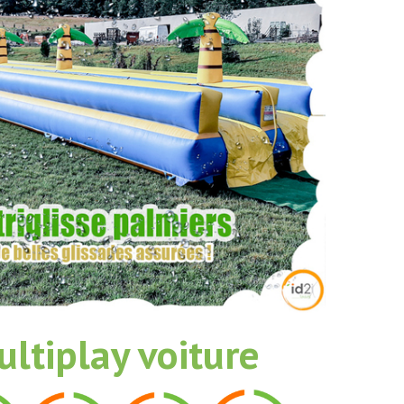
ltiplay voiture