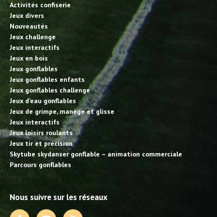
Activités confiserie
Jeux divers
Nouveautés
Jeux challenge
Jeux interactifs
Jeux en bois
Jeux gonflables
Jeux gonflables enfants
Jeux gonflables challenge
Jeux d’eau gonflables
Jeux de grimpe, manège et glisse
Jeux interactifs
Jeux loisirs roulants
Jeux tir et précision
Skytube skydanser gonflable – animation commerciale
Parcours gonflables
Nous suivre sur les réseaux