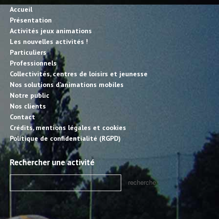
Accueil
Présentation
Activités jeux animations
Les nouvelles activités !
Particuliers
Professionnels
Collectivités, centres de loisirs et jeunesse
Nos solutions d’animations mobiles
Notre public
Nos clients
Contact
Crédits, mentions légales et cookies
Politique de confidentialité (RGPD)
Rechercher une activité