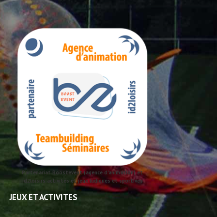
Partenariat Boostevent (agence d'animation) et
id2loisirs activités et jeux ludiques et sportives
JEUX ET ACTIVITES