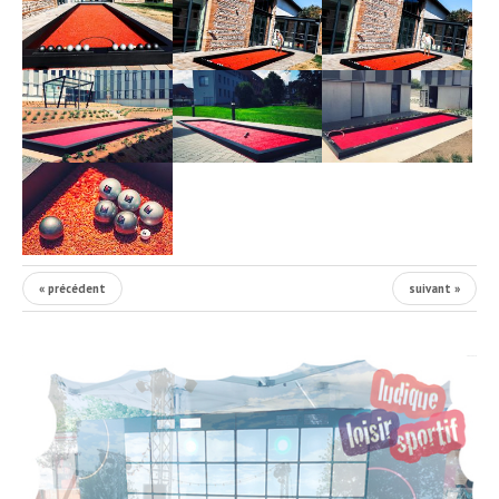
« précédent
suivant »