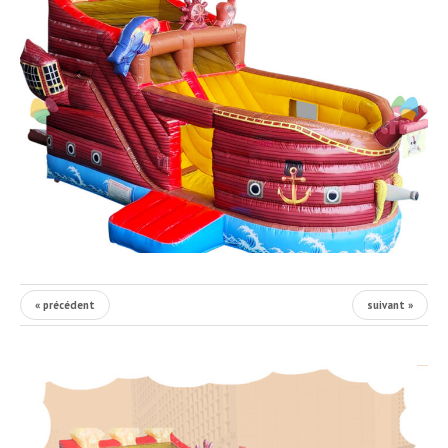
« précédent
suivant »