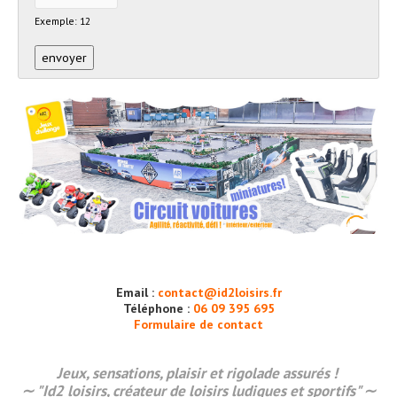
Exemple: 12
Email :
contact@id2loisirs.fr
Téléphone :
06 09 395 695
Formulaire de contact
Jeux, sensations,
plaisir
et rigolade assurés !
∼ "Id2 loisirs, créateur de loisirs ludiques et sportifs" ∼