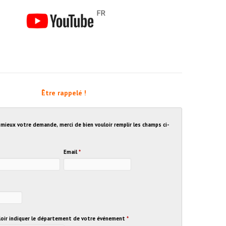
Être rappelé !
u mieux votre demande, merci de bien vouloir remplir les champs ci-
Email
*
uloir indiquer le département de votre événement
*