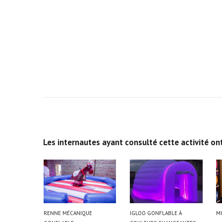
Les internautes ayant consulté cette activité o
RENNE MÉCANIQUE
IGLOO GONFLABLE À
M