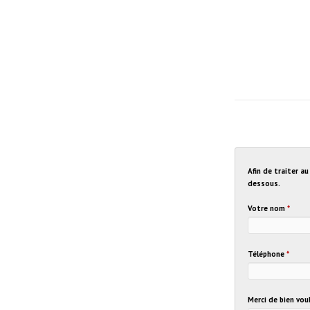
Afin de traiter a
dessous.
Votre nom
*
Téléphone
*
Merci de bien vo