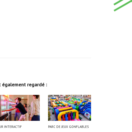
nt également regardé :
UR INTERACTIF
PARC DE JEUX GONFLABLES