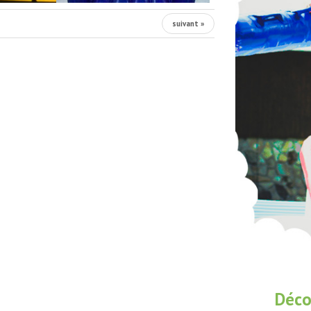
suivant »
Déco