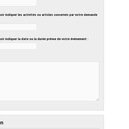
loir indiquer les activités ou articles concernés par votre demande
loir indiquer la date ou la durée prévue de votre événement :
on