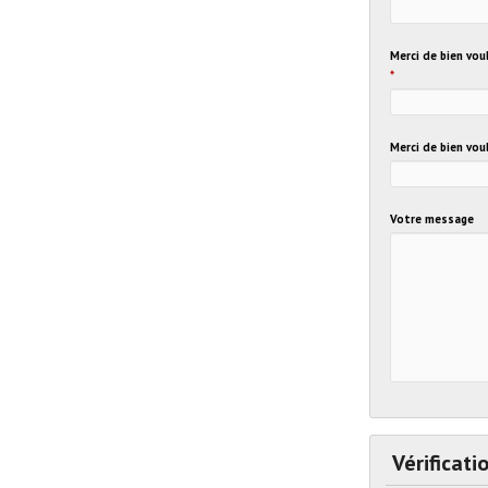
Merci de bien vou
*
Merci de bien vou
Votre message
Vérificati