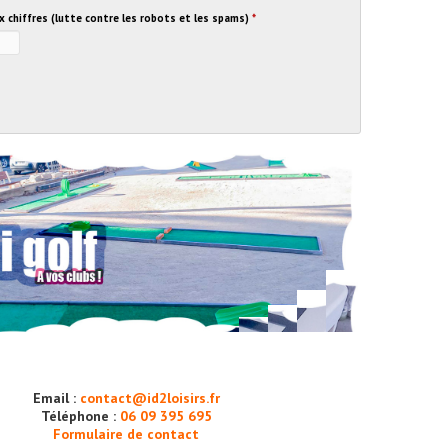
ux chiffres (lutte contre les robots et les spams)
*
Email :
contact@id2loisirs.fr
Téléphone :
06 09 395 695
Formulaire de contact