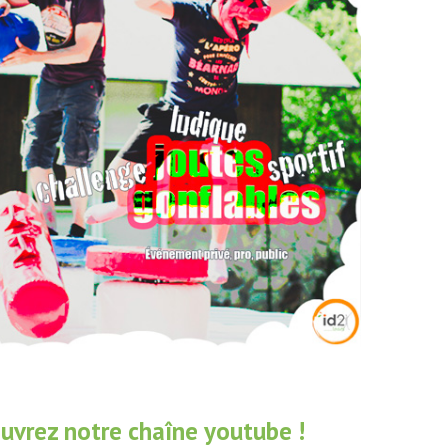
uvrez notre chaîne youtube !