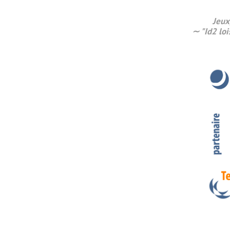
Jeux
∼ "Id2 loi