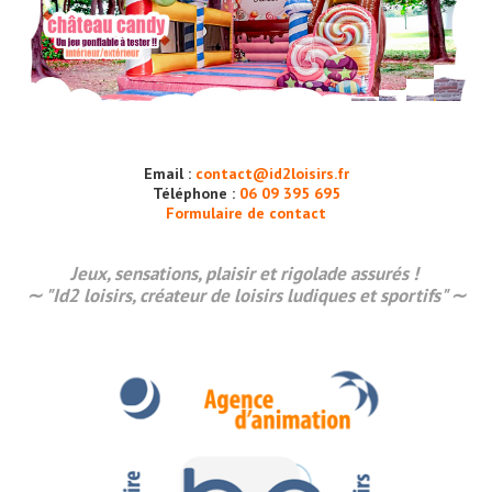
Email :
contact@id2loisirs.fr
Téléphone :
06 09 395 695
Formulaire de contact
Jeux, sensations,
plaisir
et rigolade assurés !
∼ "Id2 loisirs, créateur de loisirs ludiques et sportifs" ∼