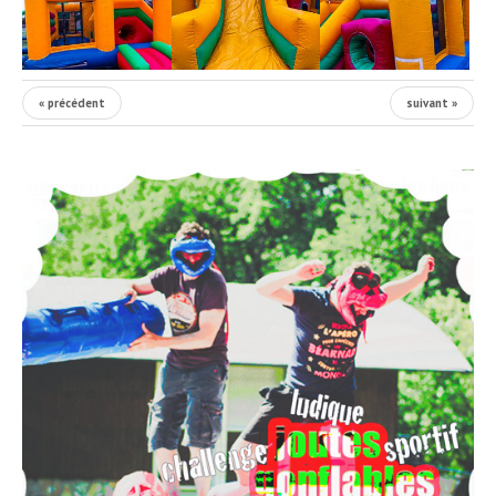
« précédent
suivant »