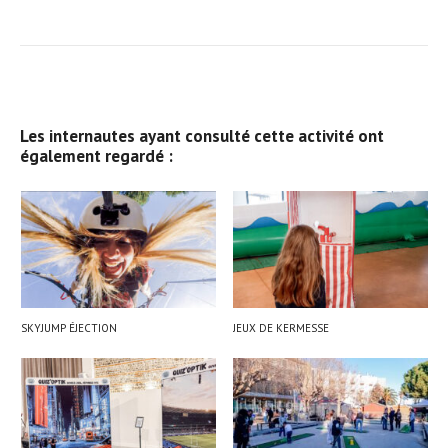
Les internautes ayant consulté cette activité ont
également regardé :
SKYJUMP ÉJECTION
JEUX DE KERMESSE