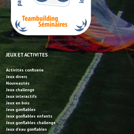
Partenariat Boostevent (agence d'animation) et
id2loisirs activités et jeux ludiques et sportives
JEUX ET ACTIVITES
Activités confiserie
Jeux divers
Nouveautés
Jeux challenge
Jeux interactifs
Jeux en bois
Jeux gonflables
Jeux gonflables enfants
Jeux gonflables challenge
Jeux d’eau gonflables