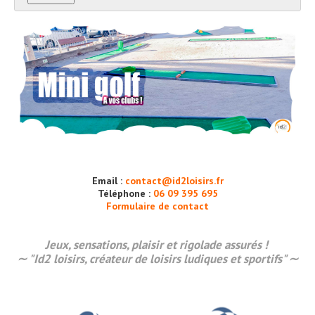
Email :
contact@id2loisirs.fr
Téléphone :
06 09 395 695
Formulaire de contact
Jeux, sensations,
plaisir
et rigolade assurés !
∼ "Id2 loisirs, créateur de loisirs ludiques et sportifs" ∼