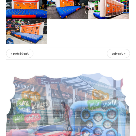
« précédent
suivant »