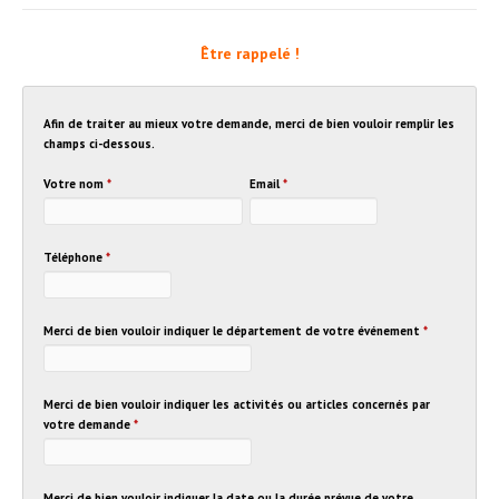
Être rappelé !
Afin de traiter au mieux votre demande, merci de bien vouloir remplir les
champs ci-dessous.
Votre nom
*
Email
*
Téléphone
*
Merci de bien vouloir indiquer le département de votre événement
*
Merci de bien vouloir indiquer les activités ou articles concernés par
votre demande
*
Merci de bien vouloir indiquer la date ou la durée prévue de votre