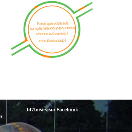
Id2loisirs sur Facebook
DE