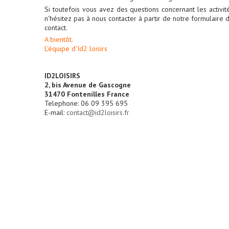
Si toutefois vous avez des questions concernant les activit
n'hésitez pas à nous contacter à partir de notre formulaire 
contact.
A bientôt.
L'équipe d'Id2 loisirs
ID2LOISIRS
2, bis Avenue de Gascogne
31470 Fontenilles France
Telephone: 06 09 395 695
E-mail:
contact@id2loisirs.fr