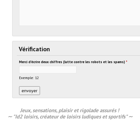
Vérification
Merci d'écrire deux chiffres (lutte contre les robots et les spams)
*
Exemple: 12
Jeux, sensations,
plaisir
et rigolade assurés !
∼ "Id2 loisirs, créateur de loisirs ludiques et sportifs" ∼