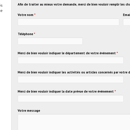
Afin de traiter au mieux votre demande, merci de bien vouloir remplir les c
és
de
Votre nom
*
Emai
Téléphone
*
Merci de bien vouloir indiquer le département de votre événement
*
Merci de bien vouloir indiquer les activités ou articles concernés par votr
Merci de bien vouloir indiquer la date prévue de votre événement
*
Votre message