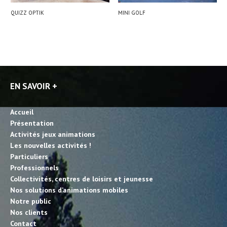
QUIZZ OPTIK
MINI GOLF
EN SAVOIR +
Accueil
Présentation
Activités jeux animations
Les nouvelles activités !
Particuliers
Professionnels
Collectivités, centres de loisirs et jeunesse
Nos solutions d’animations mobiles
Notre public
Nos clients
Contact