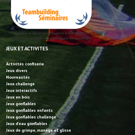
Partenariat Boostevent (agence d'animation) et
id2loisirs activités et jeux ludiques et sportives
JEUX ET ACTIVITES
Activités confiserie
Jeux divers
Nouveautés
Jeux challenge
Jeux interactifs
Jeux en bois
Jeux gonflables
Jeux gonflables enfants
Jeux gonflables challenge
Jeux d’eau gonflables
Jeux de grimpe, manège et glisse