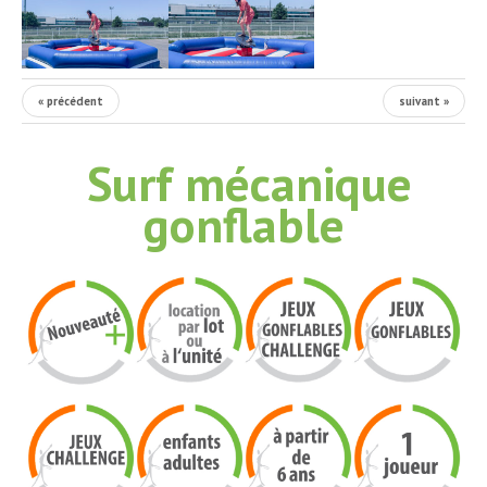
« précédent
suivant »
Surf mécanique
gonflable