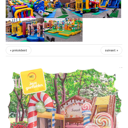
« précédent
suivant »