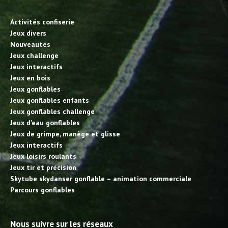
Activités confiserie
Jeux divers
Nouveautés
Jeux challenge
Jeux interactifs
Jeux en bois
Jeux gonflables
Jeux gonflables enfants
Jeux gonflables challenge
Jeux d’eau gonflables
Jeux de grimpe, manège et glisse
Jeux interactifs
Jeux loisirs roulants
Jeux tir et précision
Skytube skydanser gonflable – animation commerciale
Parcours gonflables
Nous suivre sur les réseaux