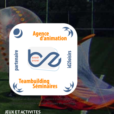
Partenariat Boostevent (agence d'animation) et
id2loisirs activités et jeux ludiques et sportives
JEUX ET ACTIVITES