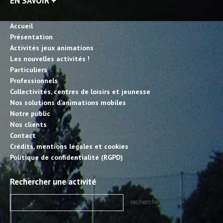
EN SAVOIR +
Accueil
Présentation
Activités jeux animations
Les nouvelles activités !
Particuliers
Professionnels
Collectivités, centres de loisirs et jeunesse
Nos solutions d’animations mobiles
Notre public
Nos clients
Contact
Crédits, mentions légales et cookies
Politique de confidentialité (RGPD)
Rechercher une activité