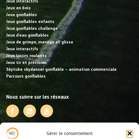
Jeux interactifs
Jeux en bois
Jeux gonflables
Jeux gonflables enfants
Jeux gonflables challenge
Jeux d’eau gonflables
Jeux de grimpe, manège et glisse
Jeux interactifs
Jeux loisirs roulants
Jeux tir et précision
Skytube skydanser gonflable – animation commerciale
Parcours gonflables
Nous suivre sur les réseaux
NOS PRESTATIONS
Gérer le consentement