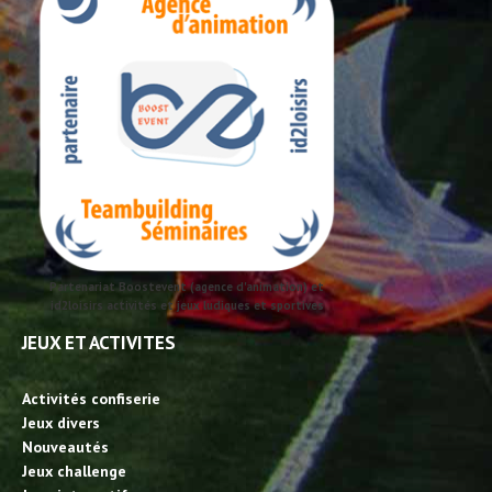
Partenariat Boostevent (agence d'animation) et
id2loisirs activités et jeux ludiques et sportives
JEUX ET ACTIVITES
Activités confiserie
Jeux divers
Nouveautés
Jeux challenge