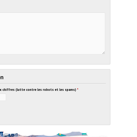
on
ux chiffres (lutte contre les robots et les spams)
*