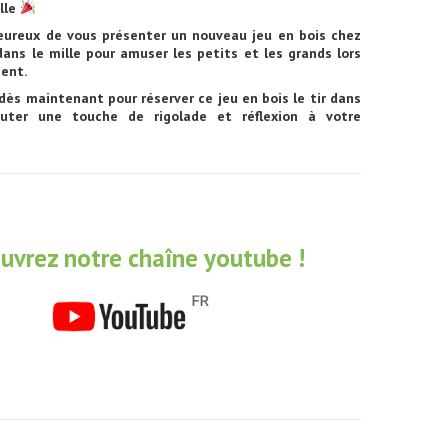
lle
reux de vous présenter un nouveau jeu en bois chez
r dans le mille pour amuser les petits et les grands lors
ent.
ès maintenant pour réserver ce jeu en bois le tir dans
outer une touche de rigolade et réflexion à votre
uvrez notre chaîne youtube !