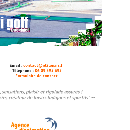
Email :
contact@id2loisirs.fr
Téléphone :
06 09 395 695
Formulaire de contact
, sensations,
plaisir
et rigolade assurés !
sirs, créateur de loisirs ludiques et sportifs" ∼