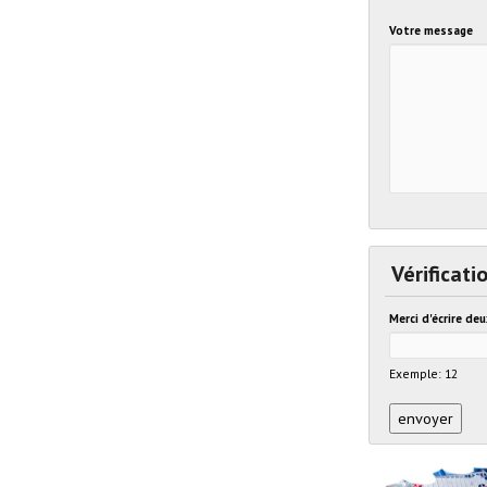
Votre message
Vérificati
Merci d'écrire de
Exemple: 12