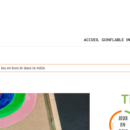
ACCUEIL
GONFLABLE
I
Jeu en bois tir dans le mille
T