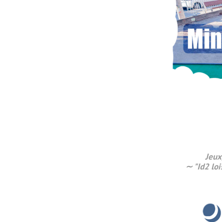
Jeux
∼ "Id2 loi