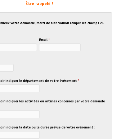
Être rappelé !
u mieux votre demande, merci de bien vouloir remplir les champs ci-
Email
*
uloir indiquer le département de votre événement
*
loir indiquer les activités ou articles concernés par votre demande
loir indiquer la date ou la durée prévue de votre événement :