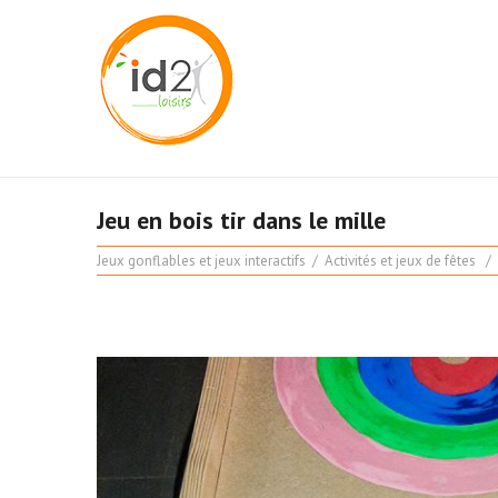
Jeu en bois tir dans le mille
Jeux gonflables et jeux interactifs
Activités et jeux de fêtes