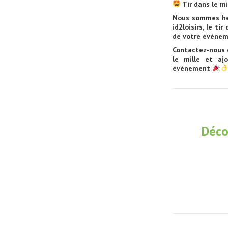
Tir dans le mi
Nous sommes heu
id2loisirs, le ti
de votre événem
Contactez-nous d
le mille et aj
événement
Déco