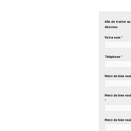
Afin de traiter a
dessous.
Votre nom
*
Téléphone
*
Merci de bien vo
Merci de bien vou
*
Merci de bien vou