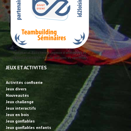
Partenariat Boostevent (agence d'animation) et
id2loisirs activités et jeux ludiques et sportives
JEUX ET ACTIVITES
Activités confiserie
Jeux divers
Nouveautés
Jeux challenge
Jeux interactifs
Jeux en bois
Jeux gonflables
Jeux gonflables enfants