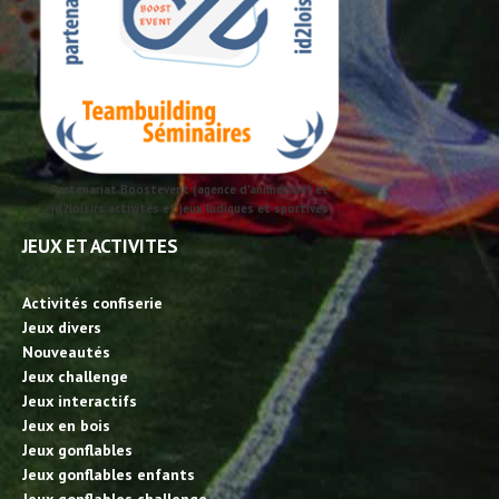
Partenariat Boostevent (agence d'animation) et
id2loisirs activités et jeux ludiques et sportives
JEUX ET ACTIVITES
Activités confiserie
Jeux divers
Nouveautés
Jeux challenge
Jeux interactifs
Jeux en bois
Jeux gonflables
Jeux gonflables enfants