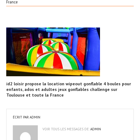
France
id2 loisir propose la location wipeout gonflable 4 boules pour
enfants, ados et adultes jeux gonflables challenge sur
Toulouse et toute la France
ÉCRIT PAR
ADMIN
VOIR TOUS LES MESSAGES DE:
ADMIN