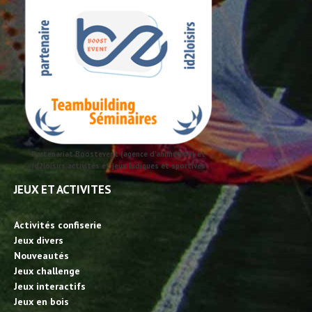
Partenariat Boostevent (agence d'animation) et
id2loisirs activités et jeux ludiques et sportives
JEUX ET ACTIVITES
Activités confiserie
Jeux divers
Nouveautés
Jeux challenge
Jeux interactifs
Jeux en bois