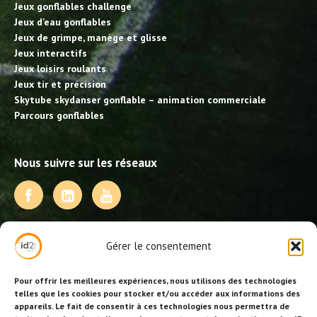
Jeux gonflables challenge
Jeux d’eau gonflables
Jeux de grimpe, manège et glisse
Jeux interactifs
Jeux loisirs roulants
Jeux tir et précision
Skytube skydanser gonflable – animation commerciale
Parcours gonflables
Nous suivre sur les réseaux
NOS PRESTATIONS
Gérer le consentement
Activités, jeux et animations BDE
Animations événementielles
Pour offrir les meilleures expériences, nous utilisons des technologies
Animations EVJF – EVJG
telles que les cookies pour stocker et/ou accéder aux informations des
appareils. Le fait de consentir à ces technologies nous permettra de
Animations hôtellerie