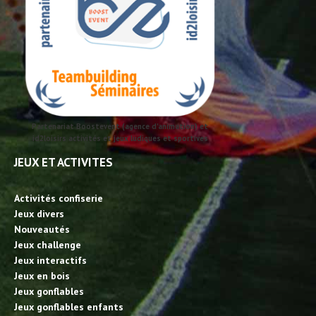
Partenariat Boostevent (agence d'animation) et
id2loisirs activités et jeux ludiques et sportives
JEUX ET ACTIVITES
Activités confiserie
Jeux divers
Nouveautés
Jeux challenge
Jeux interactifs
Jeux en bois
Jeux gonflables
Jeux gonflables enfants