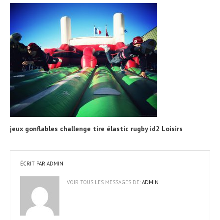
jeux gonflables challenge tire élastic rugby id2 Loisirs
ÉCRIT PAR
ADMIN
VOIR TOUS LES MESSAGES DE:
ADMIN