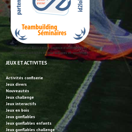
Partenariat Boostevent (agence d'animation) et
id2loisirs activités et jeux ludiques et sportives
JEUX ET ACTIVITES
Activités confiserie
Jeux divers
Nouveautés
Jeux challenge
Jeux interactifs
Jeux en bois
Jeux gonflables
Jeux gonflables enfants
Jeux gonflables challenge