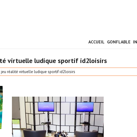
ACCUEIL
GONFLABLE
I
té virtuelle ludique sportif id2loisirs
jeu réalité virtuelle ludique sportif id2loisirs