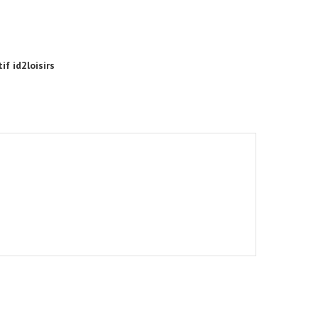
if id2loisirs