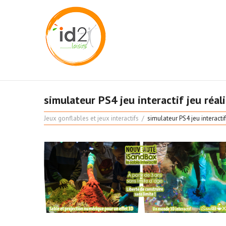
simulateur PS4 jeu interactif jeu réali
Jeux gonflables et jeux interactifs
simulateur PS4 jeu interactif 