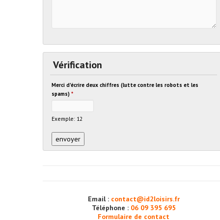
Vérification
Merci d'écrire deux chiffres (lutte contre les robots et les
spams)
*
Exemple: 12
Email :
contact@id2loisirs.fr
Téléphone :
06 09 395 695
Formulaire de contact