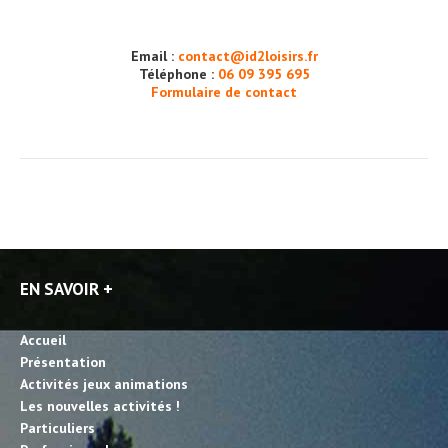
Email :
contact@id2loisirs.fr
Téléphone :
06 09 395 695
Formulaire de contact
EN SAVOIR +
Accueil
Présentation
Activités jeux animations
Les nouvelles activités !
Particuliers