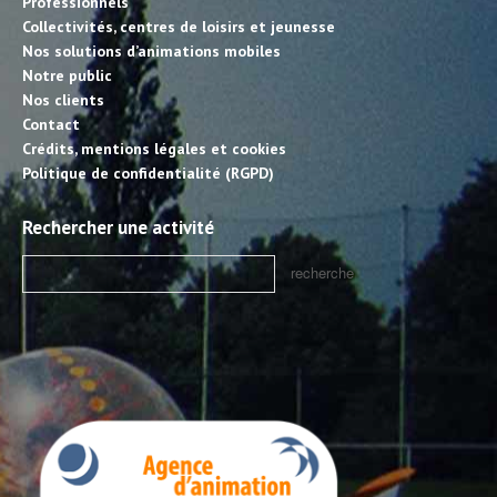
Professionnels
Collectivités, centres de loisirs et jeunesse
Nos solutions d’animations mobiles
Notre public
Nos clients
Contact
Crédits, mentions légales et cookies
Politique de confidentialité (RGPD)
Rechercher une activité