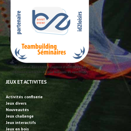
Partenariat Boostevent (agence d'animation) et
id2loisirs activités et jeux ludiques et sportives
JEUX ET ACTIVITES
Activités confiserie
Jeux divers
Nouveautés
Jeux challenge
Jeux interactifs
Jeux en bois