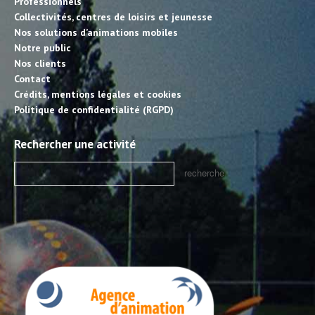
Professionnels
Collectivités, centres de loisirs et jeunesse
Nos solutions d’animations mobiles
Notre public
Nos clients
Contact
Crédits, mentions légales et cookies
Politique de confidentialité (RGPD)
Rechercher une activité