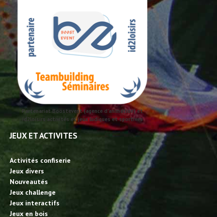
Partenariat Boostevent (agence d'animation) et
id2loisirs activités et jeux ludiques et sportives
JEUX ET ACTIVITES
Activités confiserie
Jeux divers
Nouveautés
Jeux challenge
Jeux interactifs
Jeux en bois