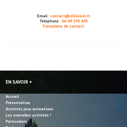
Email :
contact@id2loisirs.fr
Téléphone :
06 09 395 695
Formulaire de contact
EN SAVOIR +
Accueil
Présentation
Activités jeux animations
Les nouvelles activités !
Particuliers