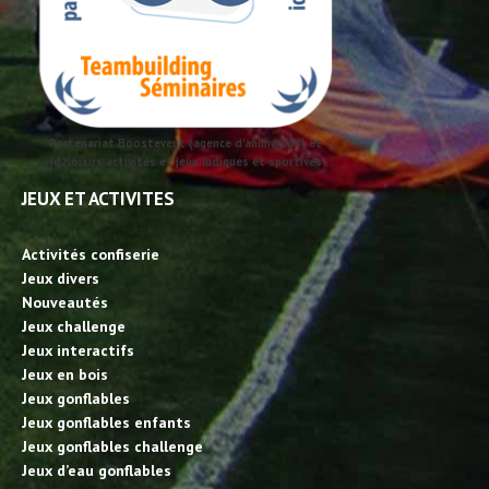
Partenariat Boostevent (agence d'animation) et
id2loisirs activités et jeux ludiques et sportives
JEUX ET ACTIVITES
Activités confiserie
Jeux divers
Nouveautés
Jeux challenge
Jeux interactifs
Jeux en bois
Jeux gonflables
Jeux gonflables enfants
Jeux gonflables challenge
Jeux d’eau gonflables