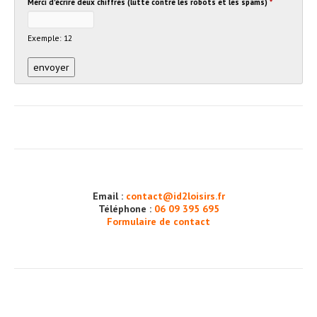
Merci d'écrire deux chiffres (lutte contre les robots et les spams)
*
Exemple: 12
Email :
contact@id2loisirs.fr
Téléphone :
06 09 395 695
Formulaire de contact