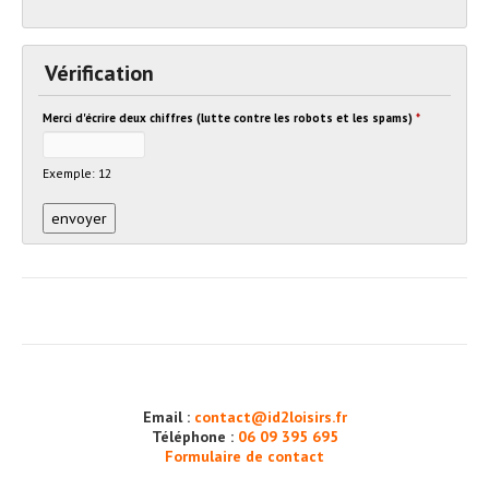
Vérification
Merci d'écrire deux chiffres (lutte contre les robots et les spams)
*
Exemple: 12
Email :
contact@id2loisirs.fr
Téléphone :
06 09 395 695
Formulaire de contact