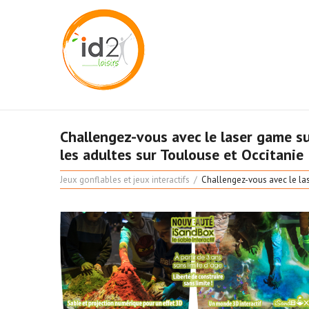
Challengez-vous avec le laser game sur
les adultes sur Toulouse et Occitanie
Jeux gonflables et jeux interactifs
Challengez-vous avec le lase