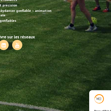
et précision
skydanser gonflable – animation
ale
gonflables
vre sur les réseaux
Pour offrir 