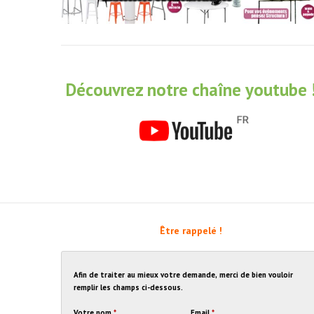
Découvrez notre chaîne youtube 
Être rappelé !
Afin de traiter au mieux votre demande, merci de bien vouloir
remplir les champs ci-dessous.
Votre nom
*
Email
*