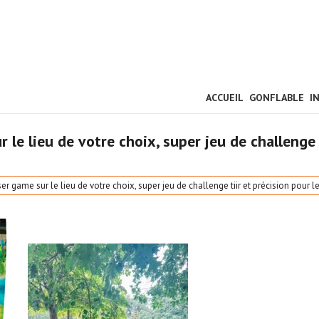
ACCUEIL
GONFLABLE
I
 le lieu de votre choix, super jeu de challenge 
r game sur le lieu de votre choix, super jeu de challenge tiir et précision pour l