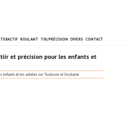
NTERACTIF
ROULANT
TIR/PRÉCISION
DIVERS
CONTACT
tiir et précision pour les enfants et
es enfants et les adultes sur Toulouse et Occitanie