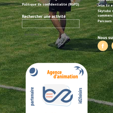
Politique de confidentialité (RGPD)
Jeux tir 
Skytube 
commerci
Rechercher une activité
Parcours 
Nous sui