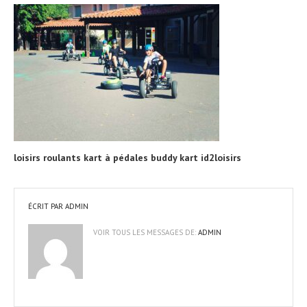
loisirs roulants kart à pédales buddy kart id2loisirs
ÉCRIT PAR
ADMIN
VOIR TOUS LES MESSAGES DE:
ADMIN