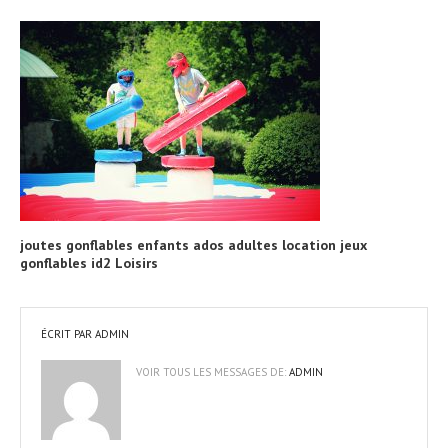
joutes gonflables enfants ados adultes location jeux
gonflables id2 Loisirs
ÉCRIT PAR
ADMIN
VOIR TOUS LES MESSAGES DE:
ADMIN