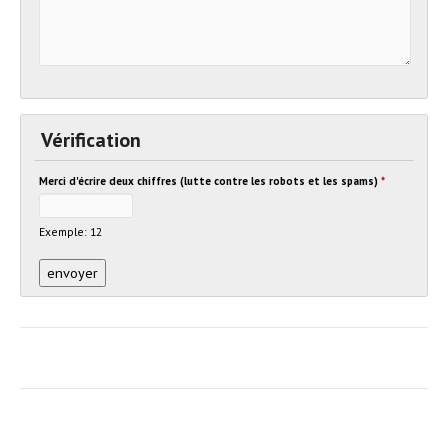
Vérification
Merci d'écrire deux chiffres (lutte contre les robots et les spams)
*
Exemple: 12