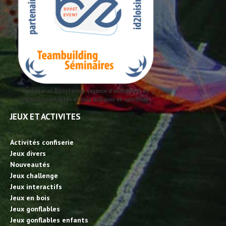
Partenariat Boostevent (agence d'animation) et
id2loisirs activités et jeux ludiques et sportives
JEUX ET ACTIVITES
Activités confiserie
Jeux divers
Nouveautés
Jeux challenge
Jeux interactifs
Jeux en bois
Jeux gonflables
Jeux gonflables enfants