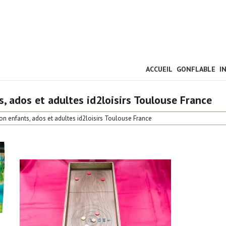
ACCUEIL
GONFLABLE
I
s, ados et adultes id2loisirs Toulouse France
ion enfants, ados et adultes id2loisirs Toulouse France