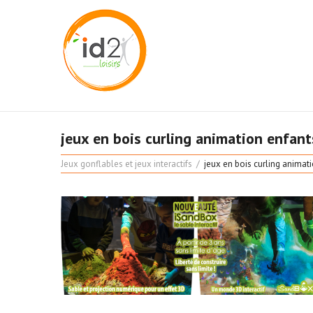
jeux en bois curling animation enfant
Jeux gonflables et jeux interactifs
jeux en bois curling animat