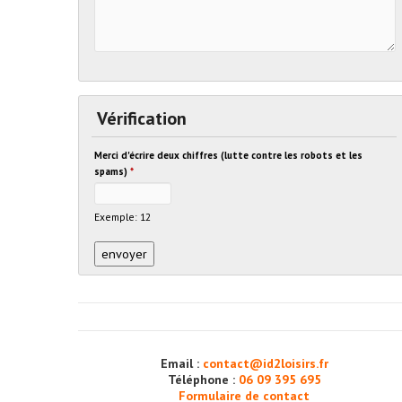
Vérification
Merci d'écrire deux chiffres (lutte contre les robots et les
spams)
*
Exemple: 12
Email :
contact@id2loisirs.fr
Téléphone :
06 09 395 695
Formulaire de contact