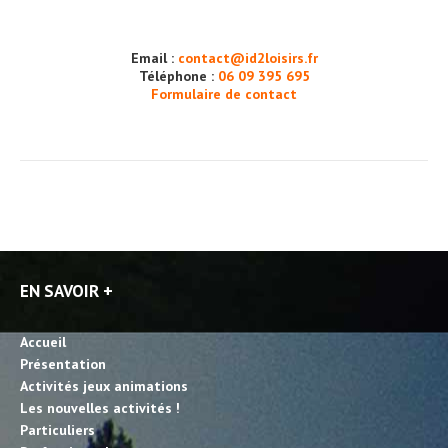
Email :
contact@id2loisirs.fr
Téléphone :
06 09 395 695
Formulaire de contact
EN SAVOIR +
Accueil
Présentation
Activités jeux animations
Les nouvelles activités !
Particuliers