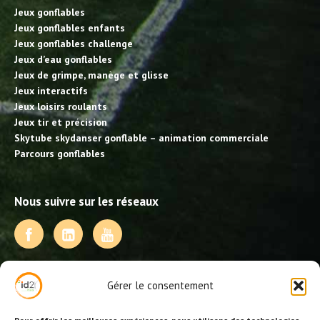
Jeux gonflables
Jeux gonflables enfants
Jeux gonflables challenge
Jeux d’eau gonflables
Jeux de grimpe, manège et glisse
Jeux interactifs
Jeux loisirs roulants
Jeux tir et précision
Skytube skydanser gonflable – animation commerciale
Parcours gonflables
Nous suivre sur les réseaux
NOS PRESTATIONS
Gérer le consentement
Activités, jeux et animations BDE
Animations événementielles