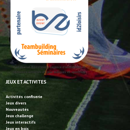
Partenariat Boostevent (agence d'animation) et
id2loisirs activités et jeux ludiques et sportives
JEUX ET ACTIVITES
Activités confiserie
Jeux divers
Nouveautés
Jeux challenge
Jeux interactifs
Jeux en bois