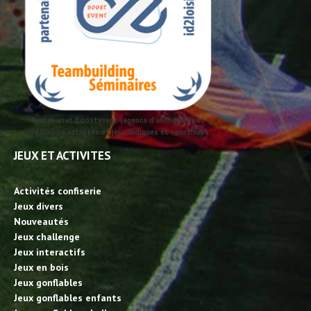
Partenariat Boostevent (agence d'animation) et
id2loisirs activités et jeux ludiques et sportives
JEUX ET ACTIVITES
Activités confiserie
Jeux divers
Nouveautés
Jeux challenge
Jeux interactifs
Jeux en bois
Jeux gonflables
Jeux gonflables enfants