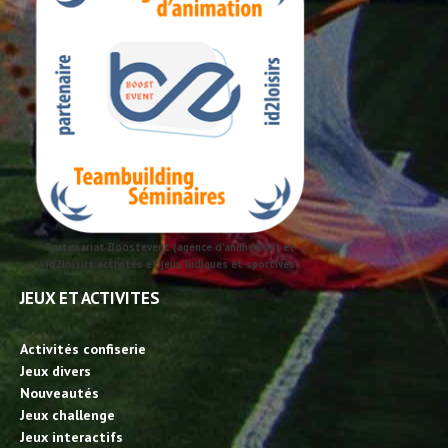
Partenariat Boostevent (agence d'animation) et
id2loisirs activités et jeux ludiques et sportives
JEUX ET ACTIVITES
Activités confiserie
Jeux divers
Nouveautés
Jeux challenge
Jeux interactifs