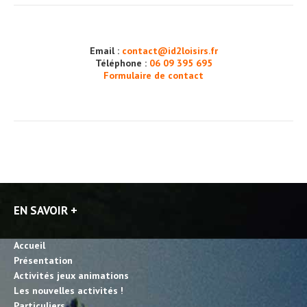
Email :
contact@id2loisirs.fr
Téléphone :
06 09 395 695
Formulaire de contact
EN SAVOIR +
Accueil
Présentation
Activités jeux animations
Les nouvelles activités !
Particuliers