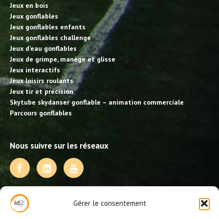
Jeux en bois
Jeux gonflables
Jeux gonflables enfants
Jeux gonflables challenge
Jeux d’eau gonflables
Jeux de grimpe, manège et glisse
Jeux interactifs
Jeux loisirs roulants
Jeux tir et précision
Skytube skydanser gonflable – animation commerciale
Parcours gonflables
Nous suivre sur les réseaux
NOS PRESTATIONS
Gérer le consentement
Activités, jeux et animations BDE