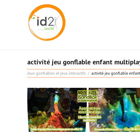
activité jeu gonflable enfant multiplay
Jeux gonflables et jeux interactifs
activité jeu gonflable enfant