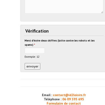
Vérification
Merci d'écrire deux chiffres (lutte contre les robots et les
spams)
*
Exemple: 12
Email :
contact@id2loisirs.fr
Téléphone :
06 09 395 695
Formulaire de contact