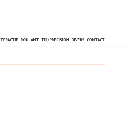
NTERACTIF
ROULANT
TIR/PRÉCISION
DIVERS
CONTACT