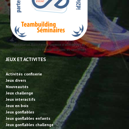
Partenariat Boostevent (agence d'animation) et
id2loisirs activités et jeux ludiques et sportives
JEUX ET ACTIVITES
Activités confiserie
Jeux divers
Nouveautés
Jeux challenge
Jeux interactifs
Jeux en bois
Jeux gonflables
Jeux gonflables enfants
Jeux gonflables challenge