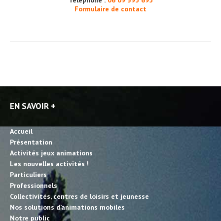
Téléphone :
06 09 395 695
Formulaire de contact
EN SAVOIR +
Accueil
Présentation
Activités jeux animations
Les nouvelles activités !
Particuliers
Professionnels
Collectivités, centres de loisirs et jeunesse
Nos solutions d’animations mobiles
Notre public