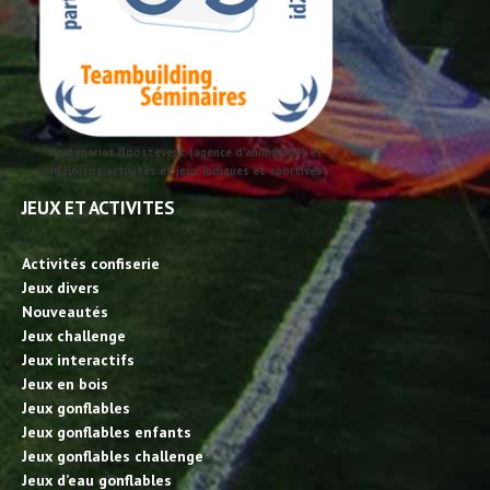
Partenariat Boostevent (agence d'animation) et
id2loisirs activités et jeux ludiques et sportives
JEUX ET ACTIVITES
Activités confiserie
Jeux divers
Nouveautés
Jeux challenge
Jeux interactifs
Jeux en bois
Jeux gonflables
Jeux gonflables enfants
Jeux gonflables challenge
Jeux d’eau gonflables