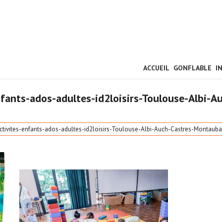
ACCUEIL
GONFLABLE
I
nfants-ados-adultes-id2loisirs-Toulouse-Albi
activites-enfants-ados-adultes-id2loisirs-Toulouse-Albi-Auch-Castres-Monta