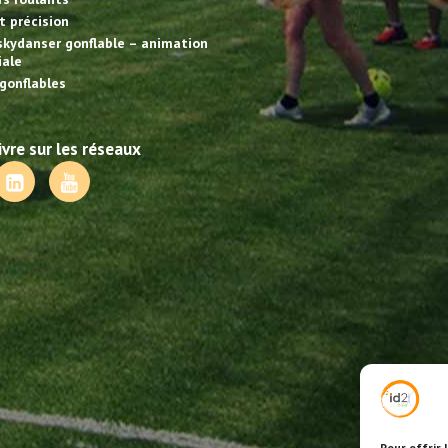
et précision
skydanser gonflable – animation
ale
gonflables
vre sur les réseaux
Pour offrir 