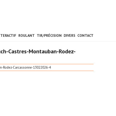
NTERACTIF
ROULANT
TIR/PRÉCISION
DIVERS
CONTACT
-Auch-Castres-Montauban-Rodez-
uban-Rodez-Carcassonne-13022026-4