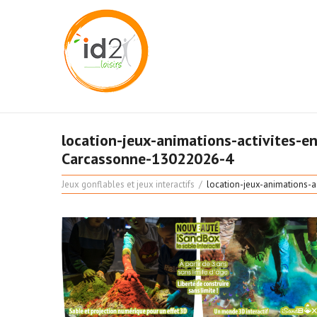
location-jeux-animations-activites-e
Carcassonne-13022026-4
Jeux gonflables et jeux interactifs
location-jeux-animations-