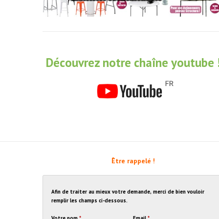
Découvrez notre chaîne youtube 
Être rappelé !
Afin de traiter au mieux votre demande, merci de bien vouloir
remplir les champs ci-dessous.
Votre nom
*
Email
*