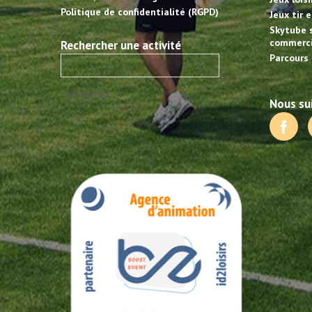
Politique de confidentialité (RGPD)
Jeux tir 
Skytube 
commerci
Rechercher une activité
Parcours 
Nous sui