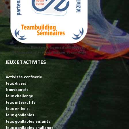
Partenariat Boostevent (agence d'animation) et
id2loisirs activités et jeux ludiques et sportives
JEUX ET ACTIVITES
Activités confiserie
Jeux divers
Nouveautés
Jeux challenge
Jeux interactifs
Jeux en bois
Jeux gonflables
Jeux gonflables enfants
Jeux gonflables challenge