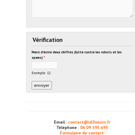
Vérification
Merci d'écrire deux chiffres (lutte contre les robots et les
spams)
*
Exemple: 12
Email :
contact@id2loisirs.fr
Téléphone :
06 09 395 695
Formulaire de contact