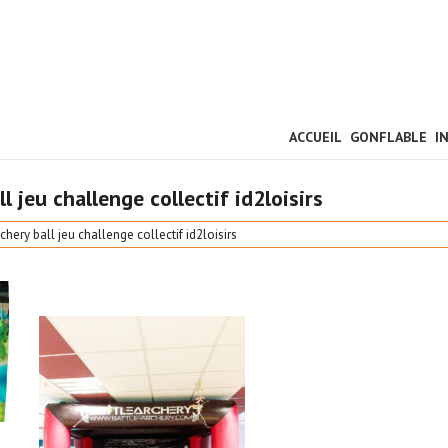
ACCUEIL
GONFLABLE
I
ll jeu challenge collectif id2loisirs
archery ball jeu challenge collectif id2loisirs