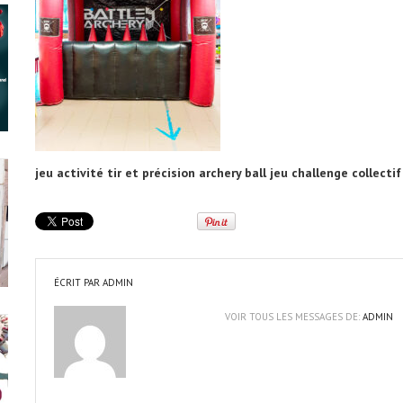
jeu activité tir et précision archery ball jeu challenge collectif 
ÉCRIT PAR
ADMIN
VOIR TOUS LES MESSAGES DE:
ADMIN