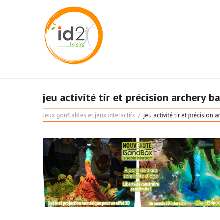
jeu activité tir et précision archery ba
Jeux gonflables et jeux interactifs
jeu activité tir et précision 