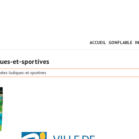
ACCUEIL
GONFLABLE
I
ques-et-sportives
vites-ludiques-et-sportives