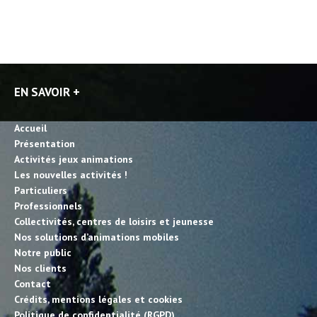
EN SAVOIR +
Accueil
Présentation
Activités jeux animations
Les nouvelles activités !
Particuliers
Professionnels
Collectivités, centres de loisirs et jeunesse
Nos solutions d’animations mobiles
Notre public
Nos clients
Contact
Crédits, mentions légales et cookies
Politique de confidentialité (RGPD)