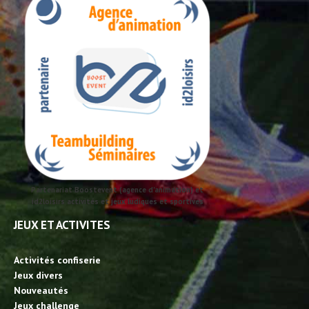
Partenariat Boostevent (agence d'animation) et
id2loisirs activités et jeux ludiques et sportives
JEUX ET ACTIVITES
Activités confiserie
Jeux divers
Nouveautés
Jeux challenge