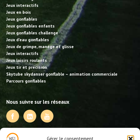
Jeux interactifs
Jeux en bois
Jeux gonflables
Jeux gonflables enfants
Jeux gonflables challenge
Jeux d’eau gonflables
Jeux de grimpe, manège et glisse
Jeux interactifs
Jeux loisirs roulants
Jeux tir et précision
Skytube skydanser gonflable – animation commerciale
Parcours gonflables
Nous suivre sur les réseaux
NOS PRESTATIONS
Gérer le consentement