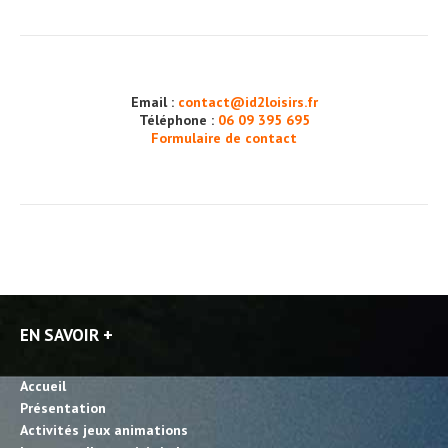
Email :
contact@id2loisirs.fr
Téléphone :
06 09 395 695
Formulaire de contact
EN SAVOIR +
Accueil
Présentation
Activités jeux animations