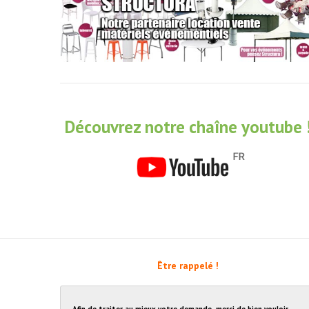
Découvrez notre chaîne youtube 
Être rappelé !
Afin de traiter au mieux votre demande, merci de bien vouloir