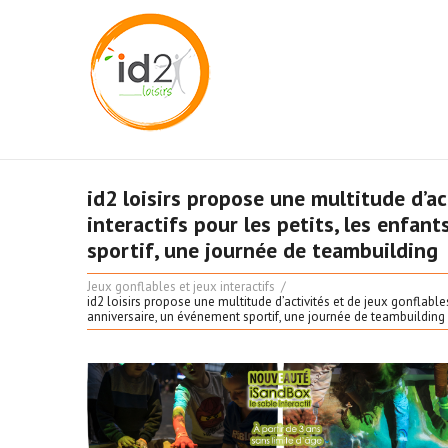
id2 loisirs propose une multitude d’act
interactifs pour les petits, les enfan
sportif, une journée de teambuilding
Jeux gonflables et jeux interactifs
id2 loisirs propose une multitude d’activités et de jeux gonflables, 
anniversaire, un événement sportif, une journée de teambuilding