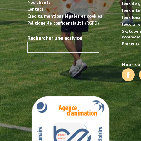
Nos clients
Jeux de g
Contact
Jeux inte
Crédits, mentions légales et cookies
Jeux lois
Politique de confidentialité (RGPD)
Jeux tir 
Skytube 
commerci
Rechercher une activité
Parcours 
Nous sui