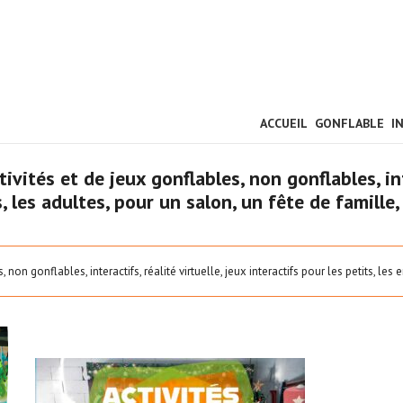
ACCUEIL
GONFLABLE
I
ivités et de jeux gonflables, non gonflables, inte
ts, les adultes, pour un salon, un fête de famill
non gonflables, interactifs, réalité virtuelle, jeux interactifs pour les petits, les 