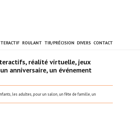
NTERACTIF
ROULANT
TIR/PRÉCISION
DIVERS
CONTACT
ractifs, réalité virtuelle, jeux
e, un anniversaire, un événement
enfants, les adultes, pour un salon, un fête de famille, un