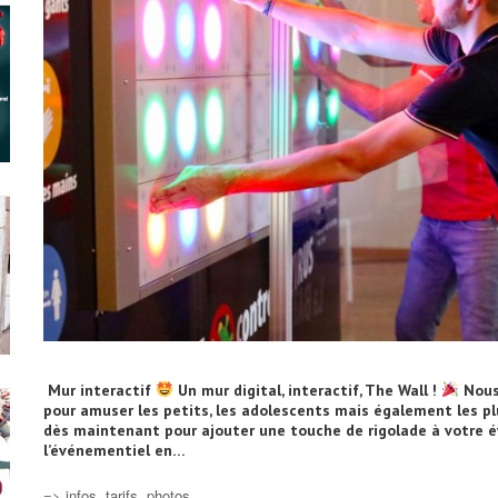
Mur interactif
Un mur digital, interactif, The Wall !
Nous 
pour amuser les petits, les adolescents mais également les p
dès maintenant pour ajouter une touche de rigolade à votre
l’événementiel en…
=> infos, tarifs, photos