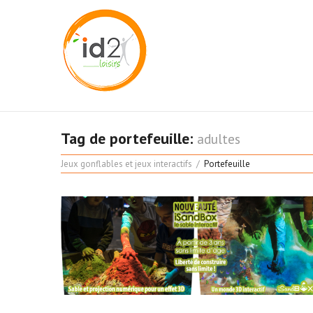
Tag de portefeuille:
adultes
Jeux gonflables et jeux interactifs
Portefeuille