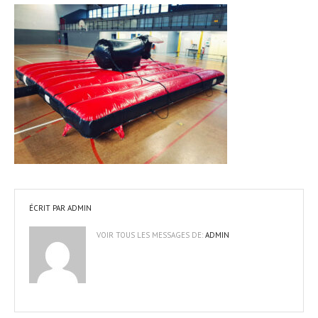
ÉCRIT PAR
ADMIN
VOIR TOUS LES MESSAGES DE:
ADMIN