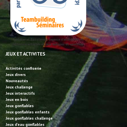
Partenariat Boostevent (agence d'animation) et
id2loisirs activités et jeux ludiques et sportives
JEUX ET ACTIVITES
Activités confiserie
Jeux divers
Nouveautés
Jeux challenge
Jeux interactifs
Jeux en bois
Jeux gonflables
Jeux gonflables enfants
Jeux gonflables challenge
Jeux d’eau gonflables