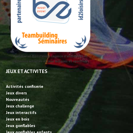
Partenariat Boostevent (agence d'animation) et
id2loisirs activités et jeux ludiques et sportives
JEUX ET ACTIVITES
Activités confiserie
Jeux divers
Nouveautés
Jeux challenge
Jeux interactifs
Jeux en bois
Jeux gonflables
Jeux gonflables enfants