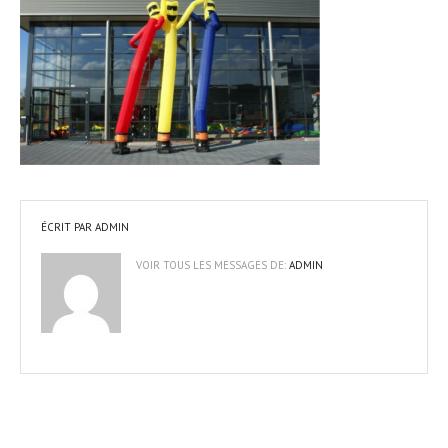
ÉCRIT PAR
ADMIN
VOIR TOUS LES MESSAGES DE:
ADMIN