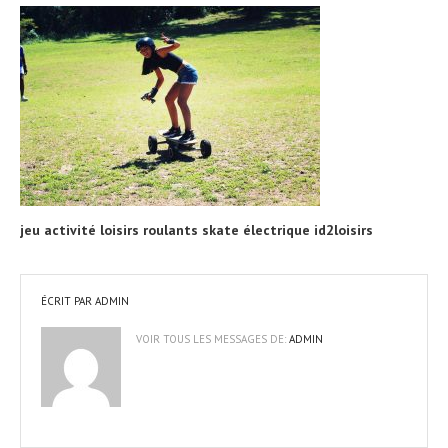
jeu activité loisirs roulants skate électrique id2loisirs
ÉCRIT PAR
ADMIN
VOIR TOUS LES MESSAGES DE:
ADMIN