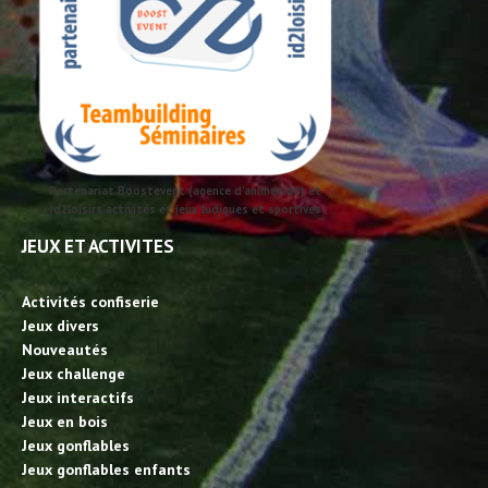
Partenariat Boostevent (agence d'animation) et
id2loisirs activités et jeux ludiques et sportives
JEUX ET ACTIVITES
Activités confiserie
Jeux divers
Nouveautés
Jeux challenge
Jeux interactifs
Jeux en bois
Jeux gonflables
Jeux gonflables enfants