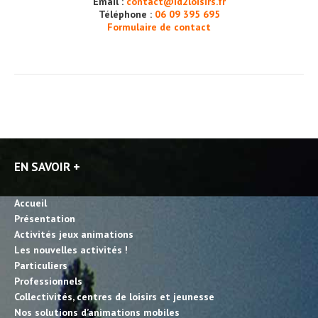
Email :
contact@id2loisirs.fr
Téléphone :
06 09 395 695
Formulaire de contact
EN SAVOIR +
Accueil
Présentation
Activités jeux animations
Les nouvelles activités !
Particuliers
Professionnels
Collectivités, centres de loisirs et jeunesse
Nos solutions d’animations mobiles