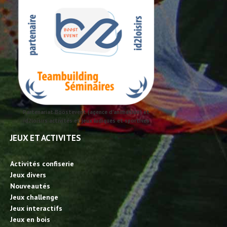
Partenariat Boostevent (agence d'animation) et
id2loisirs activités et jeux ludiques et sportives
JEUX ET ACTIVITES
Activités confiserie
Jeux divers
Nouveautés
Jeux challenge
Jeux interactifs
Jeux en bois