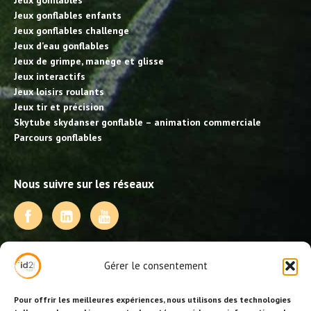
Jeux gonflables
Jeux gonflables enfants
Jeux gonflables challenge
Jeux d’eau gonflables
Jeux de grimpe, manège et glisse
Jeux interactifs
Jeux loisirs roulants
Jeux tir et précision
Skytube skydanser gonflable – animation commerciale
Parcours gonflables
Nous suivre sur les réseaux
NOS PRESTATIONS
Gérer le consentement
Activités, jeux et animations BDE
Animations événementielles
Pour offrir les meilleures expériences, nous utilisons des technologies