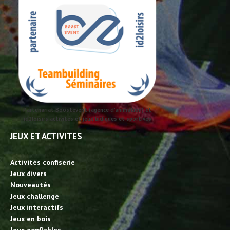
Partenariat Boostevent (agence d'animation) et
id2loisirs activités et jeux ludiques et sportives
JEUX ET ACTIVITES
Activités confiserie
Jeux divers
Nouveautés
Jeux challenge
Jeux interactifs
Jeux en bois