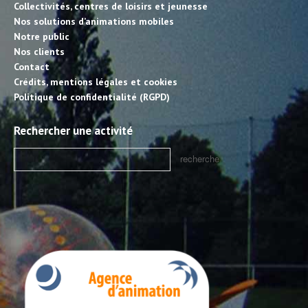
Collectivités, centres de loisirs et jeunesse
Nos solutions d’animations mobiles
Notre public
Nos clients
Contact
Crédits, mentions légales et cookies
Politique de confidentialité (RGPD)
Rechercher une activité