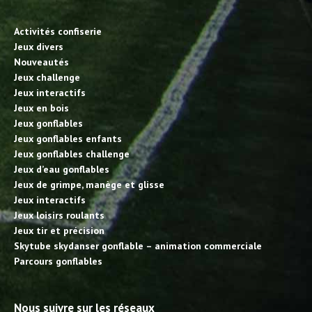
Activités confiserie
Jeux divers
Nouveautés
Jeux challenge
Jeux interactifs
Jeux en bois
Jeux gonflables
Jeux gonflables enfants
Jeux gonflables challenge
Jeux d’eau gonflables
Jeux de grimpe, manège et glisse
Jeux interactifs
Jeux loisirs roulants
Jeux tir et précision
Skytube skydanser gonflable – animation commerciale
Parcours gonflables
Nous suivre sur les réseaux