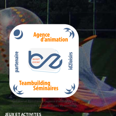
Partenariat Boostevent (agence d'animation) et
id2loisirs activités et jeux ludiques et sportives
JEUX ET ACTIVITES