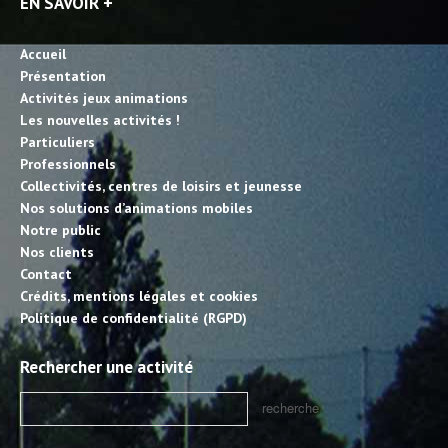
EN SAVOIR +
Accueil
Présentation
Activités jeux animations
Les nouvelles activités !
Particuliers
Professionnels
Collectivités, centres de loisirs et jeunesse
Nos solutions d’animations mobiles
Notre public
Nos clients
Contact
Crédits, mentions légales et cookies
Politique de confidentialité (RGPD)
Rechercher une activité