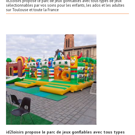
id2loisirs propose le parc de jeux gonflables avec tous types de jeux
sélectionnables par vos soins pour les enfants, les ados et les adultes
sur Toulouse et toute la France
id2loisirs propose le parc de jeux gonflables avec tous types