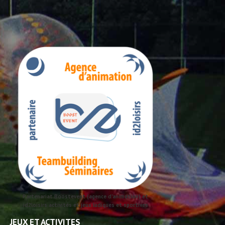
Partenariat Boostevent (agence d'animation) et
id2loisirs activités et jeux ludiques et sportives
JEUX ET ACTIVITES