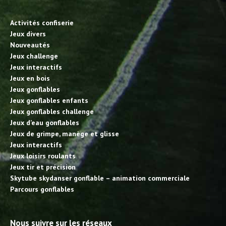
Activités confiserie
Jeux divers
Nouveautés
Jeux challenge
Jeux interactifs
Jeux en bois
Jeux gonflables
Jeux gonflables enfants
Jeux gonflables challenge
Jeux d’eau gonflables
Jeux de grimpe, manège et glisse
Jeux interactifs
Jeux loisirs roulants
Jeux tir et précision
Skytube skydanser gonflable – animation commerciale
Parcours gonflables
Nous suivre sur les réseaux