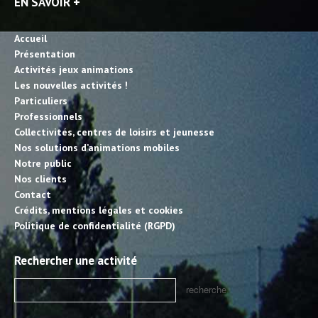
EN SAVOIR +
Accueil
Présentation
Activités jeux animations
Les nouvelles activités !
Particuliers
Professionnels
Collectivités, centres de loisirs et jeunesse
Nos solutions d’animations mobiles
Notre public
Nos clients
Contact
Crédits, mentions légales et cookies
Politique de confidentialité (RGPD)
Rechercher une activité