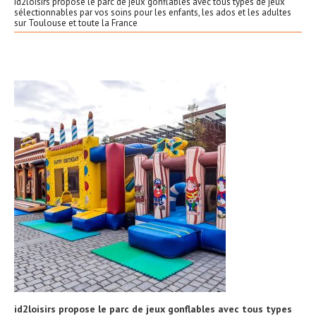
id2loisirs propose le parc de jeux gonflables avec tous types de jeux
sélectionnables par vos soins pour les enfants, les ados et les adultes
sur Toulouse et toute la France
id2loisirs propose le parc de jeux gonflables avec tous types