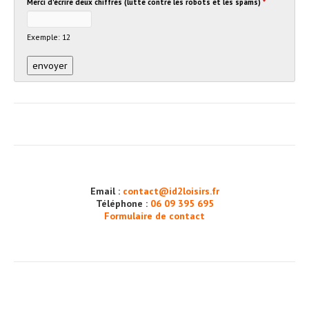
Merci d'écrire deux chiffres (lutte contre les robots et les spams)
*
Exemple: 12
Email :
contact@id2loisirs.fr
Téléphone :
06 09 395 695
Formulaire de contact